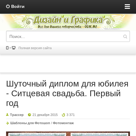
Войти
Полная версия сайта
Шуточный диплом для юбилея
- Ситцевая свадьба. Первый
год
Трассер
21 декабря 2015
3 371
Шаблоны для Фотошоп
/
Фотомонтаж