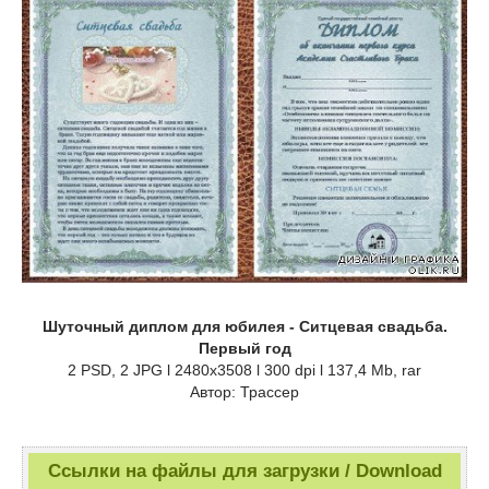
Шуточный диплом для юбилея - Ситцевая свадьба.
Первый год
2 PSD, 2 JPG l 2480x3508 l 300 dpi l 137,4 Mb, rar
Автор: Трассер
Ссылки на файлы для загрузки / Download