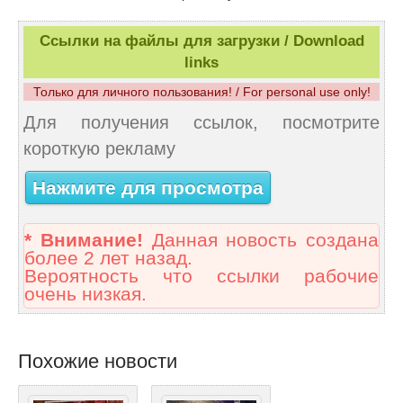
Ссылки на файлы для загрузки / Download
links
Только для личного пользования! / For personal use only!
Для получения ссылок, посмотрите
короткую рекламу
Нажмите для просмотра
* Внимание!
Данная новость создана
более 2 лет назад.
Вероятность что ссылки рабочие
очень низкая.
Похожие новости