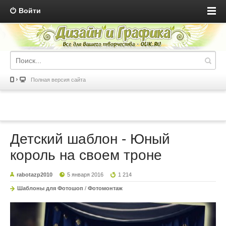
Войти
Полная версия сайта
Детский шаблон - Юный
король на своем троне
rabotazp2010
5 января 2016
1 214
Шаблоны для Фотошоп
/
Фотомонтаж