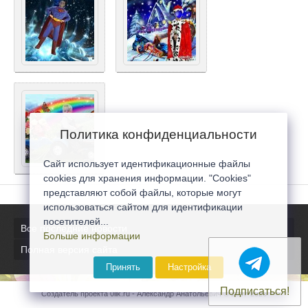
Политика конфиденциальности
Сайт использует идентификационные файлы
cookies для хранения информации. "Cookies"
представляют собой файлы, которые могут
использоваться сайтом для идентификации
посетителей...
Все последние новости
Больше информации
Полная версия сайта
Принять
Настройка
Подписаться!
Создатель проекта 0lik.ru - Александр Анатольевич © 2007-2026