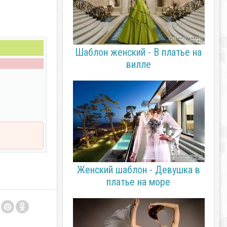
Шаблон женский - В платье на
вилле
Женский шаблон - Девушка в
платье на море