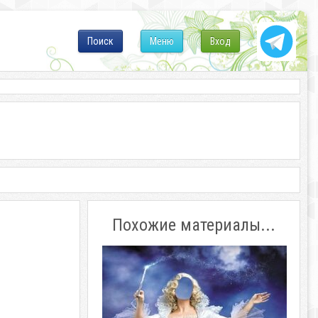
Поиск
Меню
Вход
Похожие материалы...