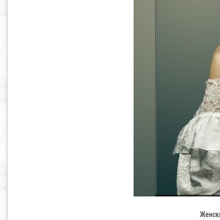
Женски