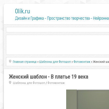
0lik.ru
Дизайн и Графика - Пространство творчества - Нейронна
Главная страница
»
Шаблоны для Фотошоп
»
Фотомонтаж
» Женский шаб
Женский шаблон - В платье 19 века
Шаблоны для Фотошоп
Фотомонтаж
/