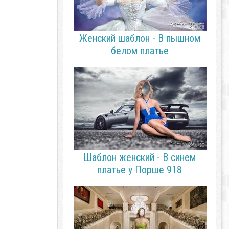
Женский шаблон - В пышном
белом платье
Шаблон женский - В синем
платье у Порше 918