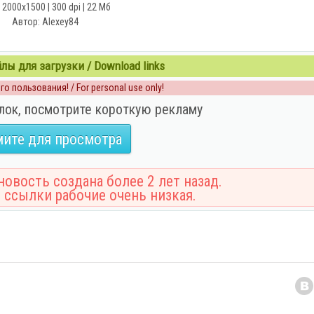
 2000x1500 | 300 dpi | 22 Мб
Автор: Alexey84
ы для загрузки / Download links
о пользования! / For personal use only!
лок, посмотрите короткую рекламу
ите для просмотра
овость создана более 2 лет назад.
 ссылки рабочие очень низкая.