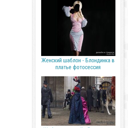
Женский шаблон - Блондинка в
платье фотосессия