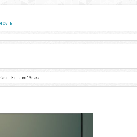
я сеть
лон - В платье 19 века