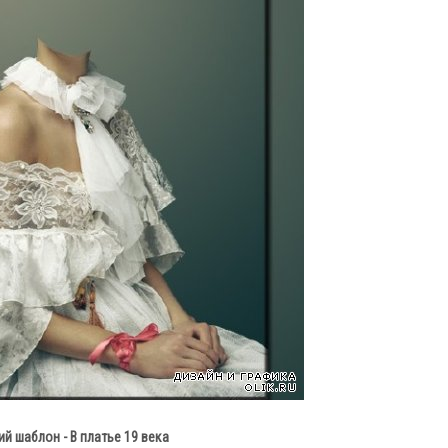
й шаблон - В платье 19 века