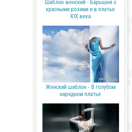
Шаблон женский - Барышня с
красными розами и в платье
XIX века
Женский шаблон - В голубом
нарядном платье