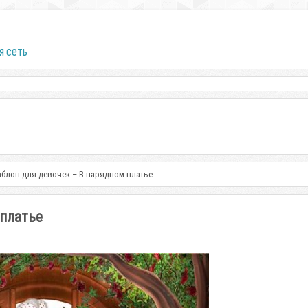
я сеть
блон для девочек – В нарядном платье
 платье