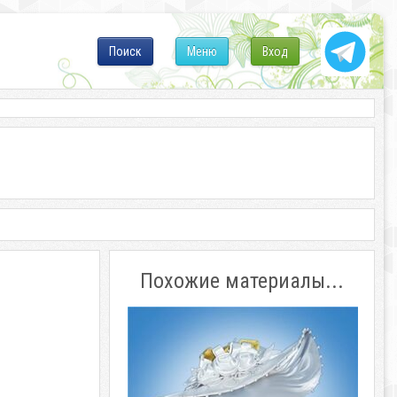
Поиск
Меню
Вход
Похожие материалы...