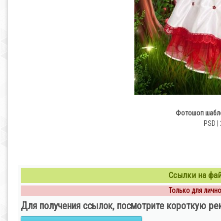
Фотошоп шабло
PSD | 
Ссылки на файл
Только для личног
Для получения ссылок, посмотрите короткую ре