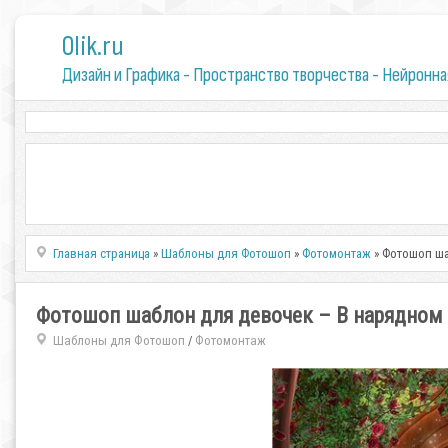
0lik.ru
Дизайн и Графика - Пространство творчества - Нейронна
Главная страница
»
Шаблоны для Фотошоп
»
Фотомонтаж
» Фотошоп ша
Фотошоп шаблон для девочек – В нарядном
Шаблоны для Фотошоп
Фотомонтаж
/