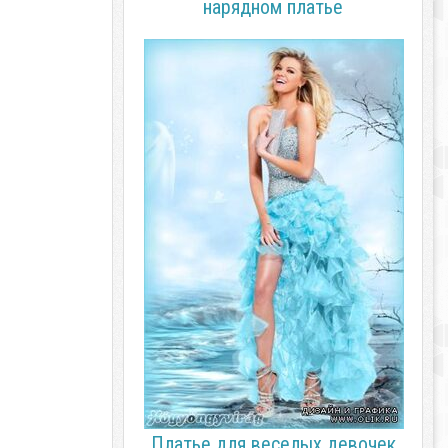
нарядном платье
Платье для веселых девочек