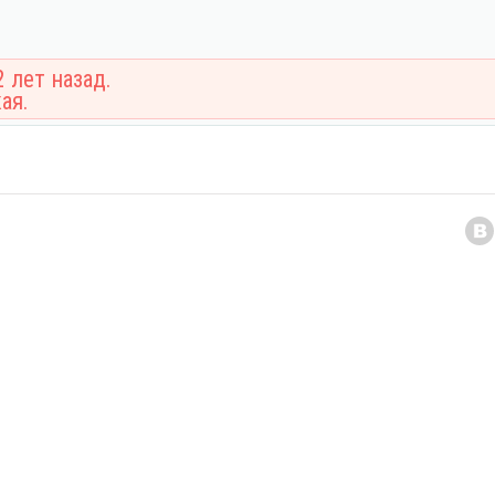
 лет назад.
ая.