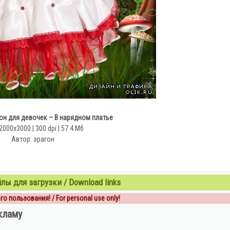
н для девочек – В нарядном платье
2000x3000 | 300 dpi | 57.4 Мб
Автор: эрагон
ы для загрузки / Download links
о пользования! / For personal use only!
кламу