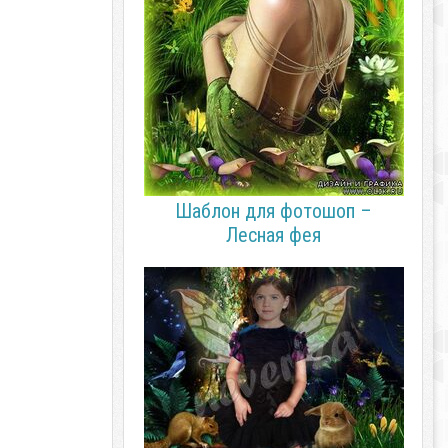
Шаблон для фотошоп –
Лесная фея