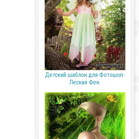
Детский шаблон для Фотошоп-
Лесная Фея.