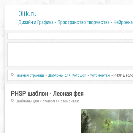
0lik.ru
Дизайн и Графика - Пространство творчества - Нейронна
Главная страница
»
Шаблоны для Фотошоп
»
Фотомонтаж
» PHSP шабло
PHSP шаблон - Лесная фея
Шаблоны для Фотошоп
Фотомонтаж
/