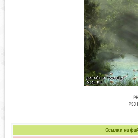
PH
PSD |
Ссылки на файл