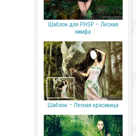
Шаблон для PHSP – Лесная
нимфа
Шаблон – Лесная красавица