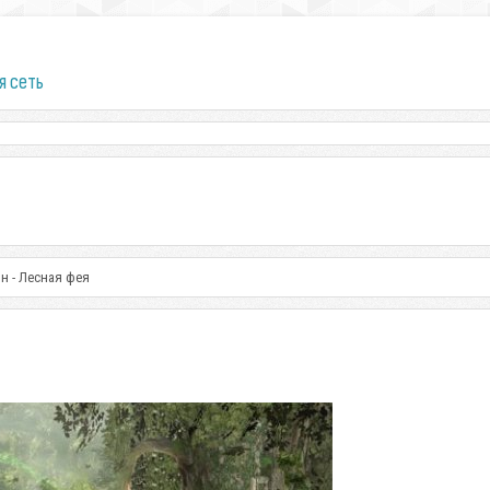
я сеть
н - Лесная фея