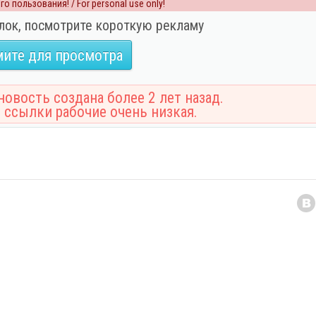
о пользования! / For personal use only!
лок, посмотрите короткую рекламу
ите для просмотра
овость создана более 2 лет назад.
 ссылки рабочие очень низкая.