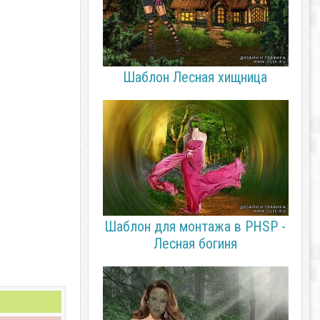
Шаблон Лесная хищница
Шаблон для монтажа в PHSP -
Лесная богиня