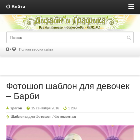
Войти
Полная версия сайта
Фотошоп шаблон для девочек
– Барби
эрагон
15 сентября 2016
1 209
Шаблоны для Фотошоп
/
Фотомонтаж