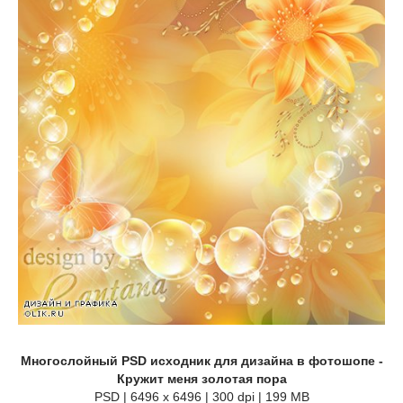
Многослойный PSD исходник для дизайна в фотошопе -
Кружит меня золотая пора
PSD | 6496 x 6496 | 300 dpi | 199 MB