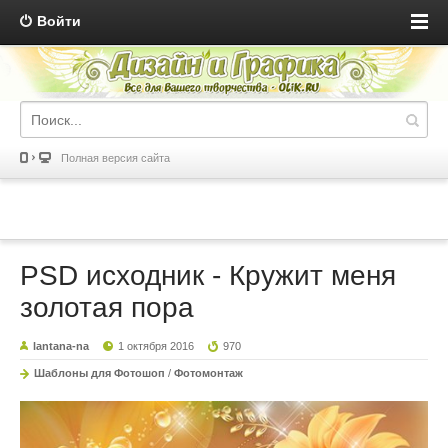
Войти
Полная версия сайта
PSD исходник - Кружит меня
золотая пора
lantana-na
1 октября 2016
970
Шаблоны для Фотошоп
/
Фотомонтаж