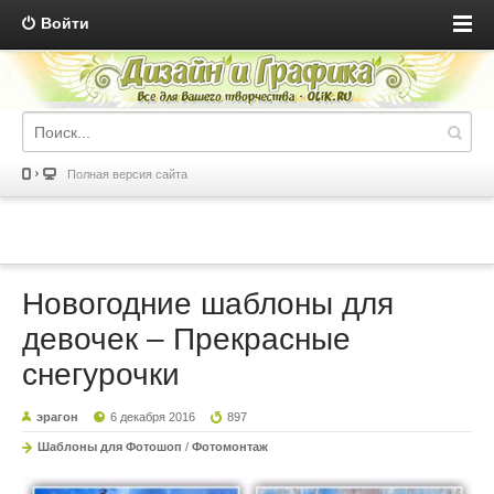
Войти
Полная версия сайта
Новогодние шаблоны для
девочек – Прекрасные
снегурочки
эрагон
6 декабря 2016
897
Шаблоны для Фотошоп
/
Фотомонтаж