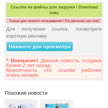
Ссылки на файлы для загрузки / Download
links
Только для личного пользования! / For personal use only!
Для получения ссылок, посмотрите
короткую рекламу
Нажмите для просмотра
* Внимание!
Данная новость создана
более 2 лет назад.
Вероятность что ссылки рабочие
очень низкая.
Похожие новости