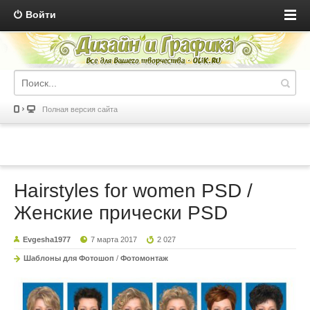
Войти
Полная версия сайта
Hairstyles for women PSD /
Женские прически PSD
Evgesha1977
7 марта 2017
2 027
Шаблоны для Фотошоп
/
Фотомонтаж