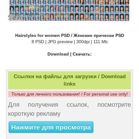
Hairstyles for women PSD / Женские прически PSD
8 PSD | JPG preview | 300dpi | 111 Mb
Download | Скачать:
Ссылки на файлы для загрузки / Download
links
Только для личного пользования! / For personal use only!
Для получения ссылок, посмотрите
короткую рекламу
Нажмите для просмотра