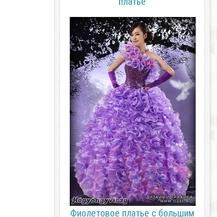
платье
Фиолетовое платье с большим