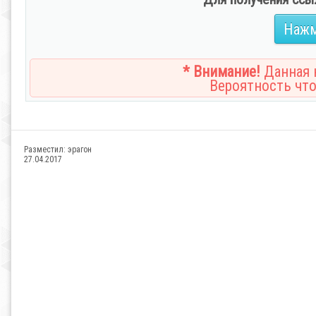
Нажм
* Внимание!
Данная н
Вероятность что
Разместил:
эрагон
27.04.2017