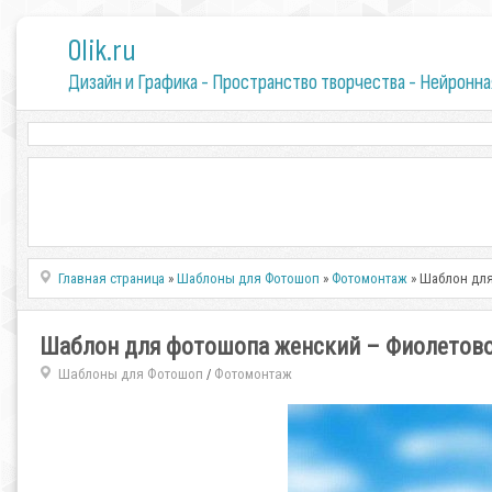
0lik.ru
Дизайн и Графика - Пространство творчества - Нейронна
Главная страница
»
Шаблоны для Фотошоп
»
Фотомонтаж
» Шаблон для
Шаблон для фотошопа женский – Фиолетово
Шаблоны для Фотошоп
Фотомонтаж
/