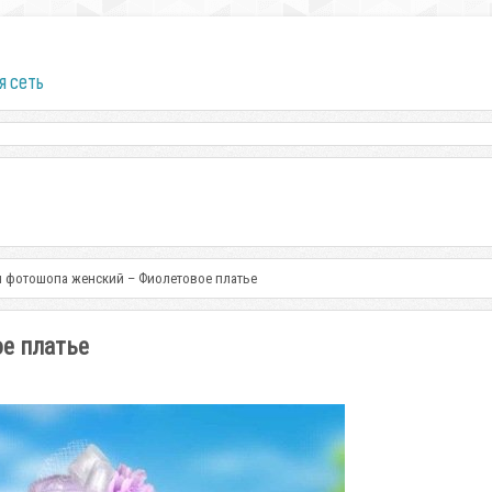
я сеть
 фотошопа женский – Фиолетовое платье
е платье