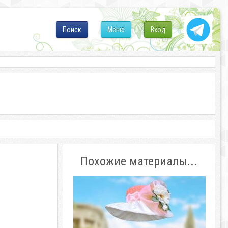
Поиск
Меню
Вход
Похожие материалы...