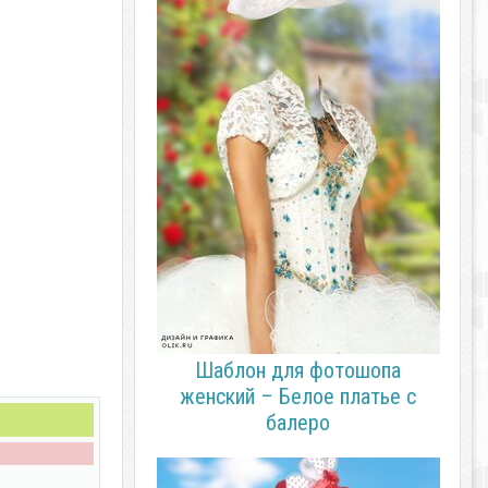
Шаблон для фотошопа
женский – Белое платье с
балеро