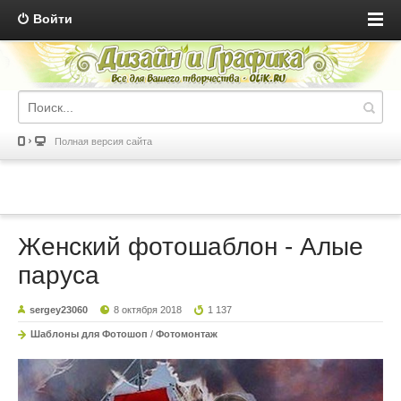
Войти
Полная версия сайта
Женский фотошаблон - Алые
паруса
sergey23060
8 октября 2018
1 137
Шаблоны для Фотошоп
/
Фотомонтаж