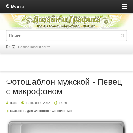
Войти
Полная версия сайта
Фотошаблон мужской - Певец
с микрофоном
fiace
19 октября 2018
1 075
Шаблоны для Фотошоп
/
Фотомонтаж