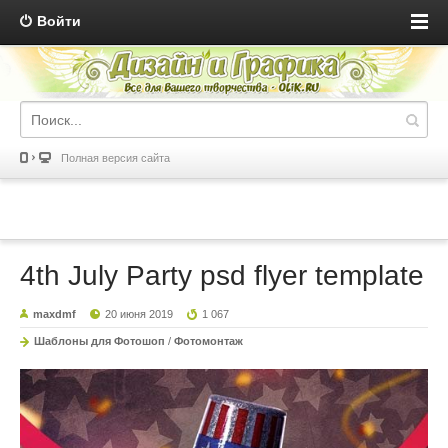
Войти
Полная версия сайта
4th July Party psd flyer template
maxdmf
20 июня 2019
1 067
Шаблоны для Фотошоп
/
Фотомонтаж