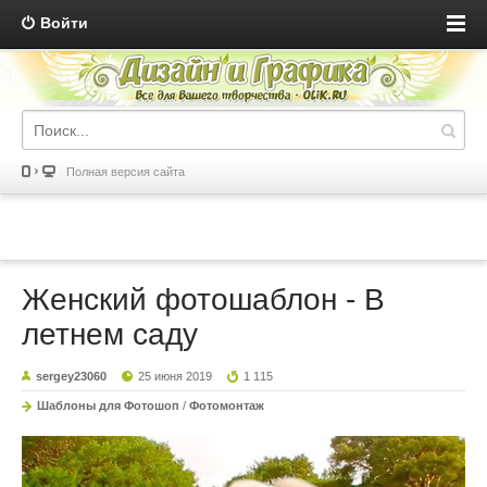
Войти
Полная версия сайта
Женский фотошаблон - В
летнем саду
sergey23060
25 июня 2019
1 115
Шаблоны для Фотошоп
/
Фотомонтаж