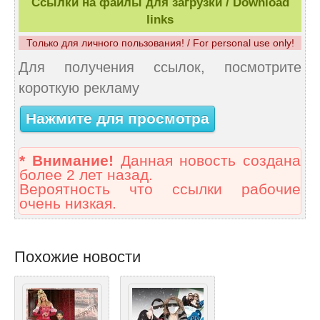
Ссылки на файлы для загрузки / Download
links
Только для личного пользования! / For personal use only!
Для получения ссылок, посмотрите
короткую рекламу
Нажмите для просмотра
* Внимание!
Данная новость создана
более 2 лет назад.
Вероятность что ссылки рабочие
очень низкая.
Похожие новости