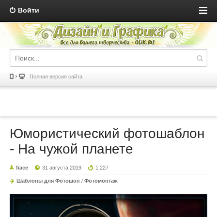
Войти
Полная версия сайта
Юмористический фотошаблон
- На чужой планете
fiace
31 августа 2019
1 227
Шаблоны для Фотошоп
/
Фотомонтаж