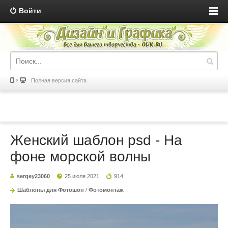
Войти
Полная версия сайта
Женский шаблон psd - На
фоне морской волны
sergey23060
25 июля 2021
914
Шаблоны для Фотошоп
/
Фотомонтаж