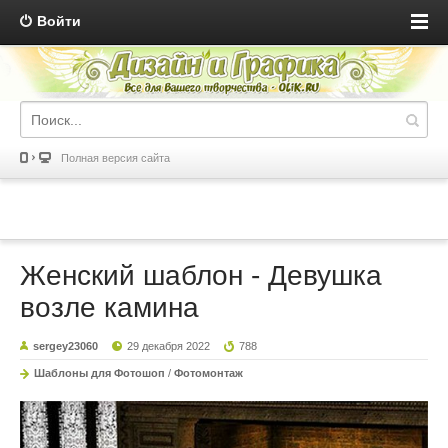
Войти
Полная версия сайта
Женский шаблон - Девушка
возле камина
sergey23060
29 декабря 2022
788
Шаблоны для Фотошоп
/
Фотомонтаж