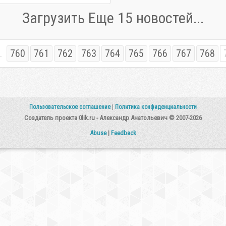
Загрузить Еще 15 новостей...
.
760
761
762
763
764
765
766
767
768
Пользовательское соглашение
|
Политика конфиденциальности
Создатель проекта 0lik.ru - Александр Анатольевич © 2007-2026
Abuse
|
Feedback