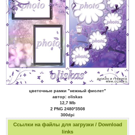
цветочные рамки "нежный фиолет"
автор: oliskas
12,7 Mb
2 PNG 2480*3508
300dpi
Ссылки на файлы для загрузки / Download
links