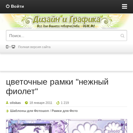
Войти
Полная версия сайта
цветочные рамки "нежный
фиолет"
oliskas
18 января 2011
1 219
Шаблоны для Фотошоп
/
Рамки для Фото