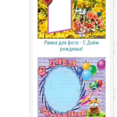
Рамка для фото - С Днём
рожденья!