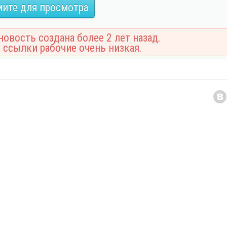
ите для просмотра
овость создана более 2 лет назад.
 ссылки рабочие очень низкая.