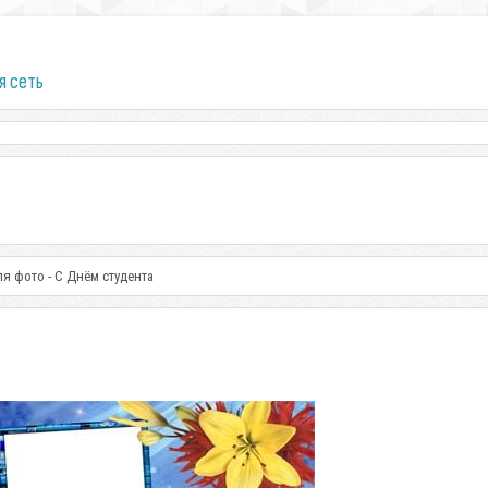
я сеть
ля фото - С Днём студента