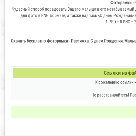
Фоторамки - 
Чудесный способ порадовать Вашего малыша в его незабываемый 
для фото в PNG формате, а также надпись «С днем Рождения» 
1 PSD + 8 PNG + 2
Скачать бесплатно Фоторамки - Растяжка. С днем Рождения, Малы
Ссылки на файл
К сожалению ссылки к
Не расстраивайтесь! По