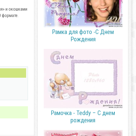
ия» и окошками
D формате.
Рамка для фото -С Днем
Рождения
Рамочка - Teddy – С днем
рождения