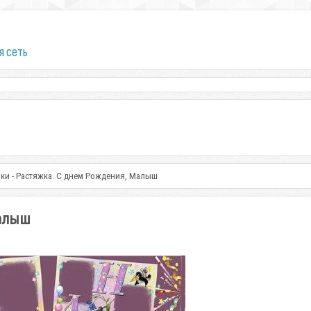
я сеть
ки - Растяжка. С днем Рождения, Малыш
Малыш