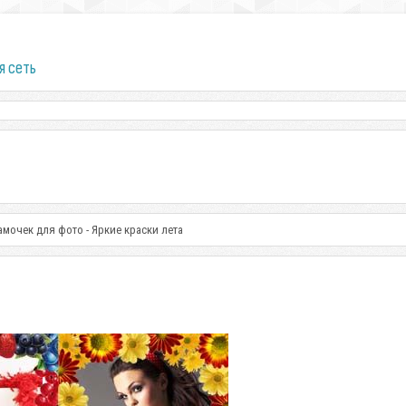
я сеть
амочек для фото - Яркие краски лета