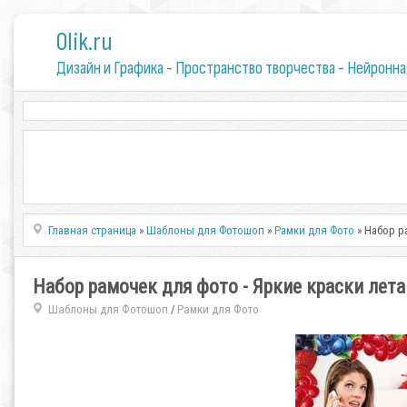
0lik.ru
Дизайн и Графика - Пространство творчества - Нейронна
Главная страница
»
Шаблоны для Фотошоп
»
Рамки для Фото
» Набор р
Набор рамочек для фото - Яркие краски лета
Шаблоны для Фотошоп
Рамки для Фото
/