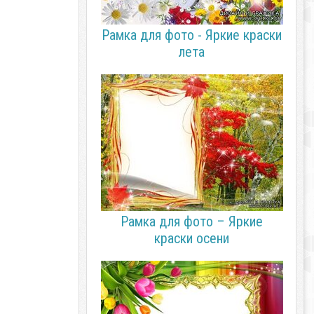
Рамка для фото - Яркие краски
лета
Рамка для фото – Яркие
краски осени