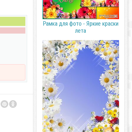
Рамка для фото - Яркие краски
лета