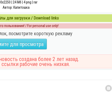
0х2250 | 24 Мб | 4 png | rar
Автор: Капитошка
ы для загрузки / Download links
о пользования! / For personal use only!
лок, посмотрите короткую рекламу
ите для просмотра
овость создана более 2 лет назад.
 ссылки рабочие очень низкая.