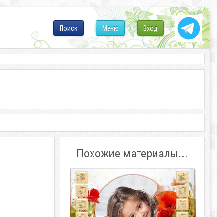
Поиск
Меню
Вход
Похожие материалы...