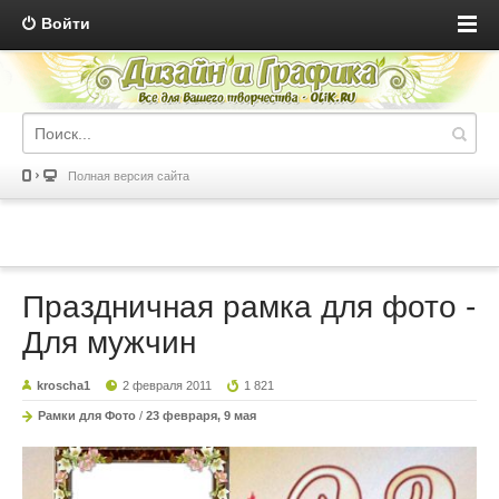
Войти
Полная версия сайта
Праздничная рамка для фото -
Для мужчин
kroscha1
2 февраля 2011
1 821
Рамки для Фото
/
23 февраря, 9 мая