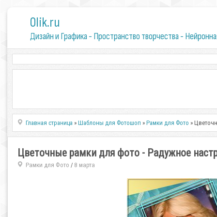
0lik.ru
Дизайн и Графика - Пространство творчества - Нейронна
Главная страница
»
Шаблоны для Фотошоп
»
Рамки для Фото
» Цветочн
Цветочные рамки для фото - Радужное наст
Рамки для Фото
8 марта
/