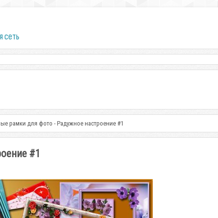
я сеть
ые рамки для фото - Радужное настроение #1
роение #1