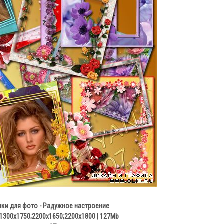
ки для фото - Радужное настроение
;1300x1750;2200x1650;2200x1800 | 127Mb