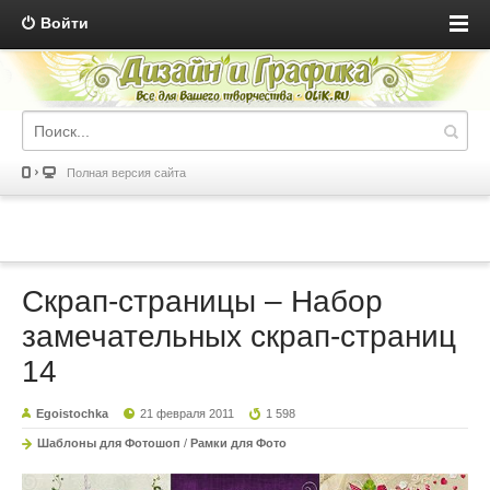
Войти
Полная версия сайта
Скрап-страницы – Набор
замечательных скрап-страниц
14
Egoistochka
21 февраля 2011
1 598
Шаблоны для Фотошоп
/
Рамки для Фото