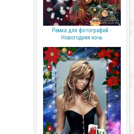
Рамка для фотографий -
Новогодняя ночь