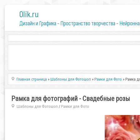
0lik.ru
Дизайн и Графика - Пространство творчества - Нейронна
Главная страница
»
Шаблоны для Фотошоп
»
Рамки для Фото
» Рамка д
Рамка для фотографий - Свадебные розы
Шаблоны для Фотошоп
Рамки для Фото
/