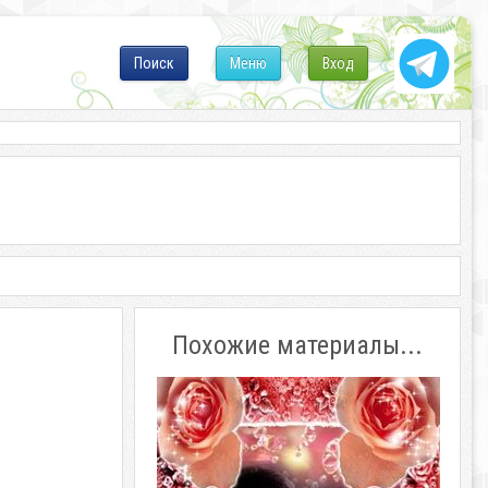
Поиск
Меню
Вход
Похожие материалы...