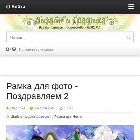
Войти
Полная версия сайта
Рамка для фото -
Поздравляем 2
DGalinka
9 марта 2011
1 198
Шаблоны для Фотошоп
/
Рамки для Фото