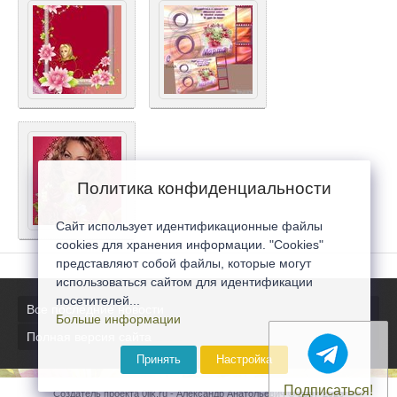
Политика конфиденциальности
Сайт использует идентификационные файлы
cookies для хранения информации. "Cookies"
представляют собой файлы, которые могут
использоваться сайтом для идентификации
посетителей...
Все последние новости
Больше информации
Полная версия сайта
Принять
Настройка
Подписаться!
Создатель проекта 0lik.ru - Александр Анатольевич © 2007-2026