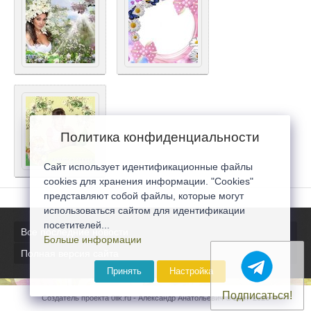
Политика конфиденциальности
Сайт использует идентификационные файлы
cookies для хранения информации. "Cookies"
представляют собой файлы, которые могут
использоваться сайтом для идентификации
посетителей...
Все последние новости
Больше информации
Полная версия сайта
Принять
Настройка
Подписаться!
Создатель проекта 0lik.ru - Александр Анатольевич © 2007-2026