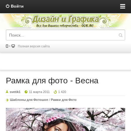
Войти
Полная версия сайта
Рамка для фото - Весна
svetik1
11 марта 2011
1 420
Шаблоны для Фотошоп
/
Рамки для Фото