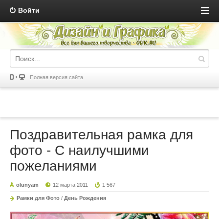
Войти
Полная версия сайта
Поздравительная рамка для
фото - С наилучшими
пожеланиями
olunyam
12 марта 2011
1 567
Рамки для Фото
/
День Рождения