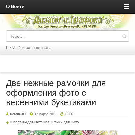
Войти
Полная версия сайта
Две нежные рамочки для
оформления фото с
весенними букетиками
Natalia-80
12 марта 2011
1 366
Шаблоны для Фотошоп
/
Рамки для Фото