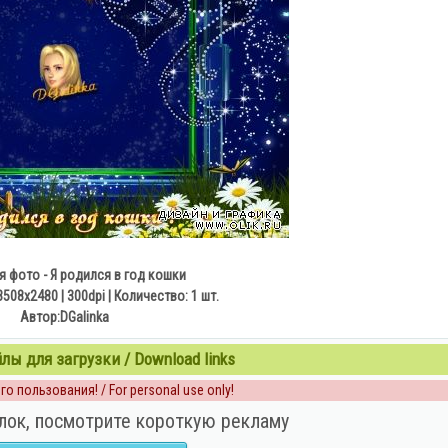
я фото - Я родился в год кошки
508х2480 | 300dpi | Количество: 1 шт.
Автор:DGalinka
ы для загрузки / Download links
о пользования! / For personal use only!
лок, посмотрите короткую рекламу