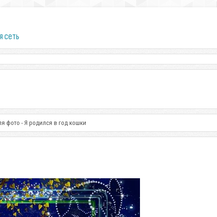
я сеть
ля фото - Я родился в год кошки