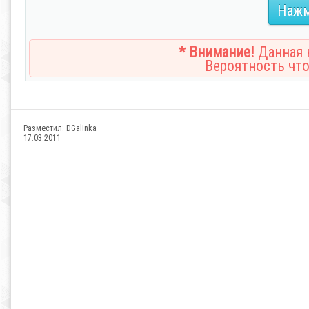
Нажм
* Внимание!
Данная н
Вероятность что
Разместил:
DGalinka
17.03.2011