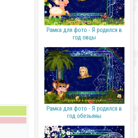
Рамка для фото - Я родился в
год овцы
Рамка для фото - Я родился в
год обезьяны