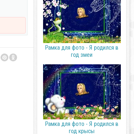
Рамка для фото - Я родился в
год змеи
Рамка для фото - Я родился в
год крысы