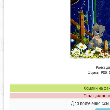
Рамка дл
Формат: PSD | 3
Ссылки на файл
Только для личног
Для получения ссы