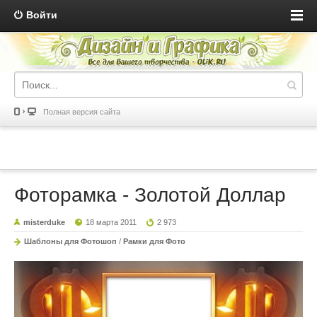
Войти
Полная версия сайта
Фоторамка - Золотой Доллар
misterduke
18 марта 2011
2 973
Шаблоны для Фотошоп
/
Рамки для Фото