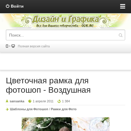
Войти
Полная версия сайта
Цветочная рамка для
фотошоп - Воздушная
sansanka
1 апреля 2011
1 384
Шаблоны для Фотошоп
/
Рамки для Фото