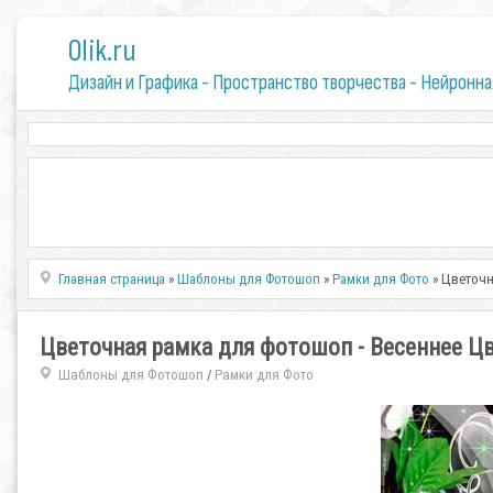
0lik.ru
Дизайн и Графика - Пространство творчества - Нейронна
Главная страница
»
Шаблоны для Фотошоп
»
Рамки для Фото
» Цветочн
Цветочная рамка для фотошоп - Весеннее Ц
Шаблоны для Фотошоп
Рамки для Фото
/