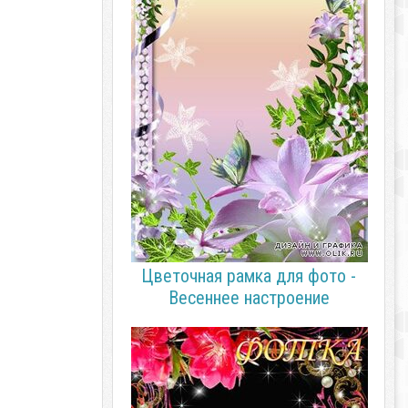
Цветочная рамка для фото -
Весеннее настроение