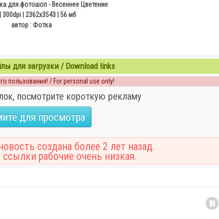
ка для фотошоп - Весеннее Цветение
| 300dpi | 2362x3543 | 56 мб
автор : Фотка
ы для загрузки / Download links
о пользования! / For personal use only!
лок, посмотрите короткую рекламу
ите для просмотра
овость создана более 2 лет назад.
 ссылки рабочие очень низкая.