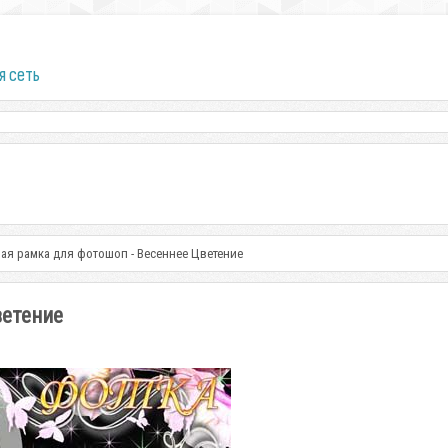
я сеть
ая рамка для фотошоп - Весеннее Цветение
ветение