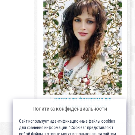
Цветочная фоторамочка -
Весеннее цветение
Политика конфиденциальности
Сайт использует идентификационные файлы cookies
для хранения информации. "Cookies" представляют
собой файлы, которые могут использоваться сайтом