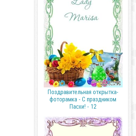
Поздравительная открытка-
фоторамка - С праздником
Пасхи! - 12