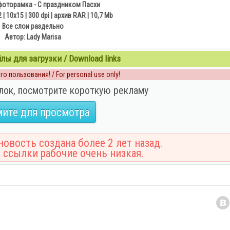
фоторамка - С праздником Пасхи
| 10х15 | 300 dpi | архив RAR | 10,7 Mb
Все слои раздельно
Автор: Lady Marisa
ы для загрузки / Download links
о пользования! / For personal use only!
лок, посмотрите короткую рекламу
ите для просмотра
овость создана более 2 лет назад.
 ссылки рабочие очень низкая.