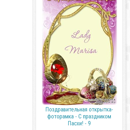
Поздравительная открытка-
фоторамка - С праздником
Пасхи! - 9