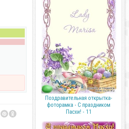
Поздравительная открытка-
фоторамка - С праздником
Пасхи! - 11