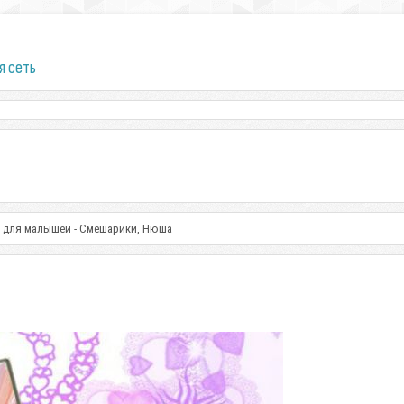
я сеть
 для малышей - Смешарики, Нюша