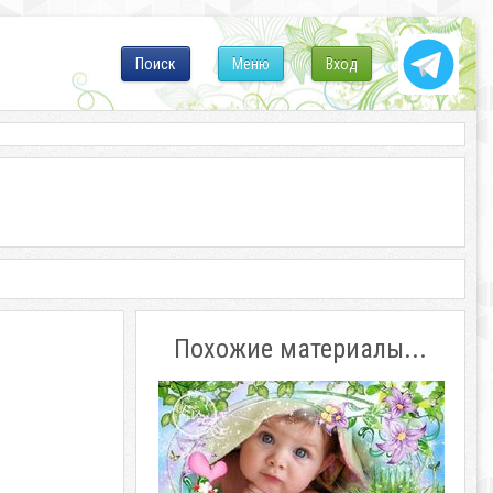
Поиск
Меню
Вход
Похожие материалы...