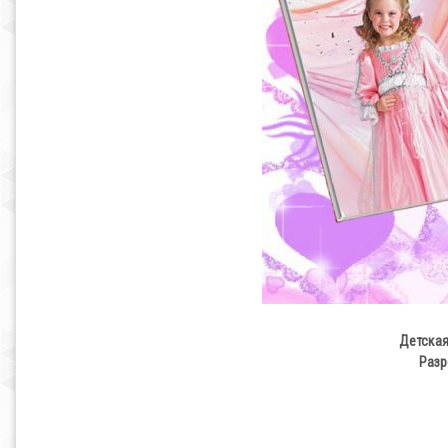
Детская
Разр