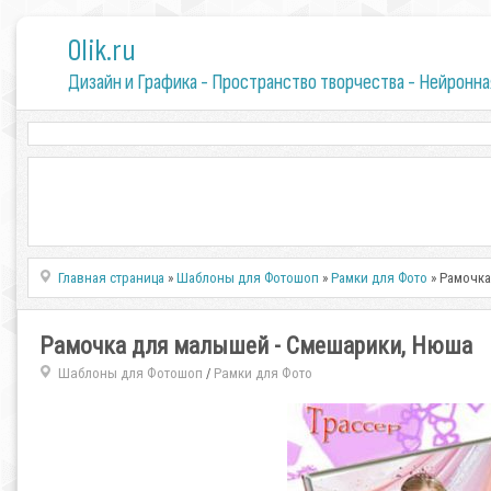
0lik.ru
Дизайн и Графика - Пространство творчества - Нейронна
Главная страница
»
Шаблоны для Фотошоп
»
Рамки для Фото
» Рамочка
Рамочка для малышей - Смешарики, Нюша
Шаблоны для Фотошоп
Рамки для Фото
/