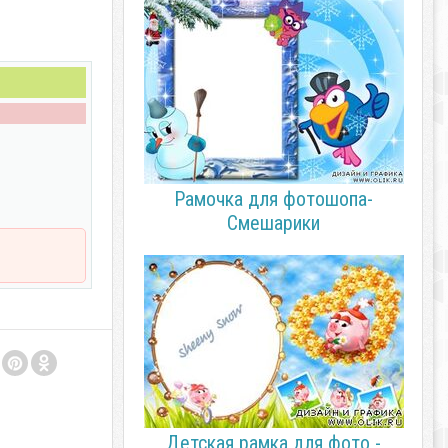
Рамочка для фотошопа-
Смешарики
Детская рамка для фото -