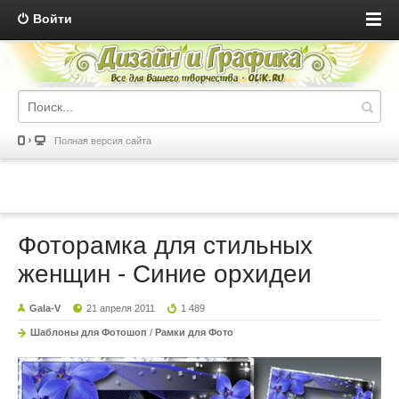
Войти
Полная версия сайта
Фоторамка для стильных
женщин - Синие орхидеи
Gala-V
21 апреля 2011
1 489
Шаблоны для Фотошоп
/
Рамки для Фото