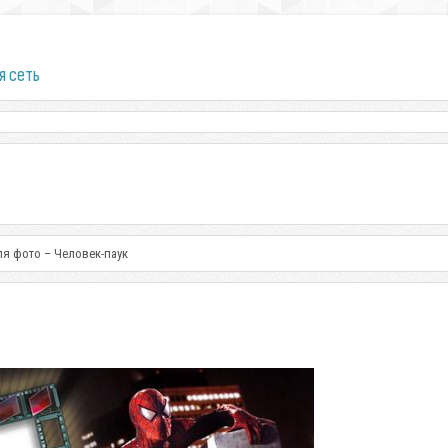
я сеть
ля фото – Человек-паук