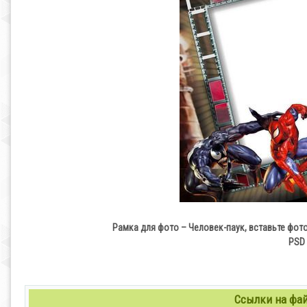
Рамка для фото – Человек-паук, вставьте фот
PSD 
Ссылки на файл