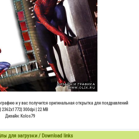
ографию и у вас получится оригинальная открытка для поздравлений
| 2362x1772| 300dpi | 22 МB
Дизайн: Kolos79
ы для загрузки / Download links