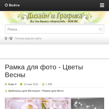
Войти
Полная версия сайта
Рамка для фото - Цветы
Весны
Gala-V
13 мая 2011
1 309
Шаблоны для Фотошоп
/
Рамки для Фото