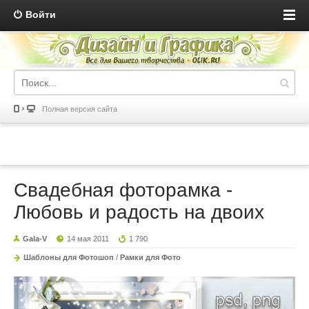
Войти
Полная версия сайта
Свадебная фоторамка -
Любовь и радость на двоих
Gala-V
14 мая 2011
1 790
Шаблоны для Фотошоп
/
Рамки для Фото