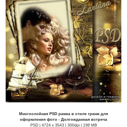
Многослойная PSD рамка в стиле гранж для
оформления фото - Долгожданная встреча
PSD | 4724 x 3543 | 300dpi | 198 MB