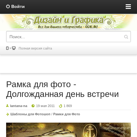
Войти
Полная версия сайта
Рамка для фото -
Долгожданная день встречи
lantana-na
19 мая 2011
1 869
Шаблоны для Фотошоп
/
Рамки для Фото