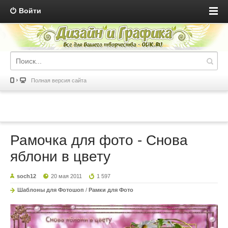
Войти
Полная версия сайта
Рамочка для фото - Снова
яблони в цвету
soch12
20 мая 2011
1 597
Шаблоны для Фотошоп
/
Рамки для Фото