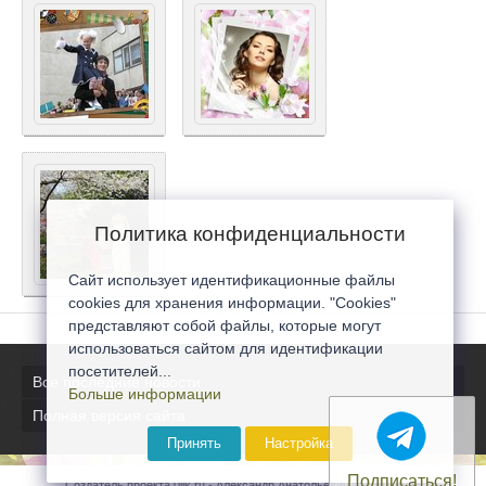
Политика конфиденциальности
Сайт использует идентификационные файлы
cookies для хранения информации. "Cookies"
представляют собой файлы, которые могут
использоваться сайтом для идентификации
посетителей...
Все последние новости
Больше информации
Полная версия сайта
Принять
Настройка
Подписаться!
Создатель проекта 0lik.ru - Александр Анатольевич © 2007-2026