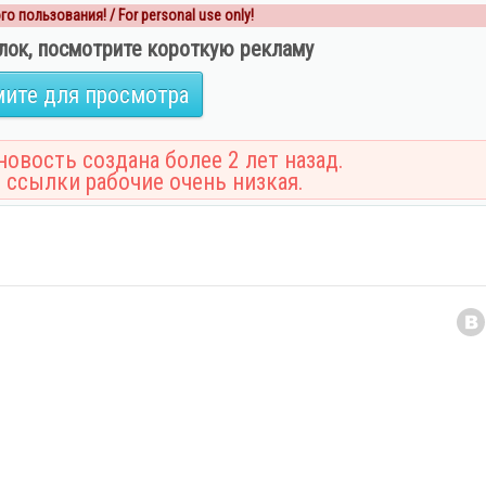
о пользования! / For personal use only!
лок, посмотрите короткую рекламу
ите для просмотра
овость создана более 2 лет назад.
 ссылки рабочие очень низкая.