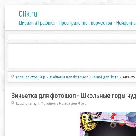
0lik.ru
Дизайн и Графика - Пространство творчества - Нейронна
Главная страница
»
Шаблоны для Фотошоп
»
Рамки для Фото
» Виньетк
Виньетка для фотошоп - Школьные годы чу
Шаблоны для Фотошоп
Рамки для Фото
/