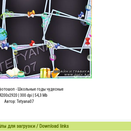
фотошоп - Школьные годы чудесные
4200x2920 | 300 dpi | 54,3 Mb
Aвтор: Tetyana07
ы для загрузки / Download links