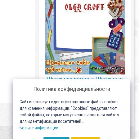
Школьная рамка – Школьные
годы чудесные…
Политика конфиденциальности
Сайт использует идентификационные файлы cookies
для хранения информации. "Cookies" представляют
собой файлы, которые могут использоваться сайтом
для идентификации посетителей...
Больше информации