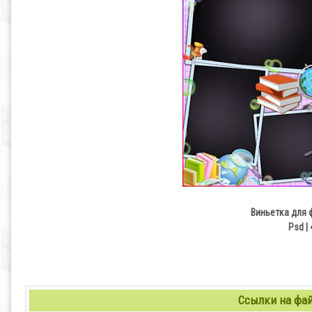
Виньетка для 
Psd | 
Ссылки на файл