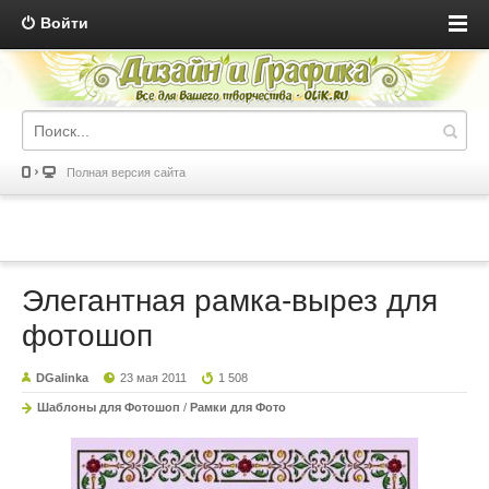
Войти
Полная версия сайта
Элегантная рамка-вырез для
фотошоп
DGalinka
23 мая 2011
1 508
Шаблоны для Фотошоп
/
Рамки для Фото