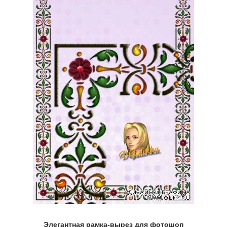
Элегантная рамка-вырез для фотошоп