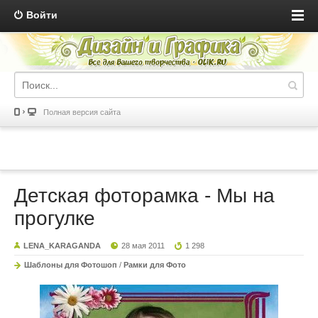
Войти
Полная версия сайта
Детская фоторамка - Мы на
прогулке
LENA_KARAGANDA
28 мая 2011
1 298
Шаблоны для Фотошоп
/
Рамки для Фото