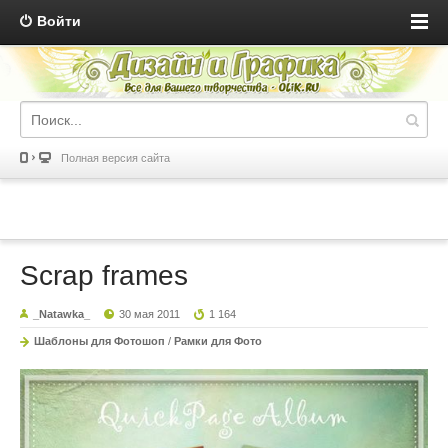
Войти
Полная версия сайта
Scrap frames
_Natawka_
30 мая 2011
1 164
Шаблоны для Фотошоп
/
Рамки для Фото