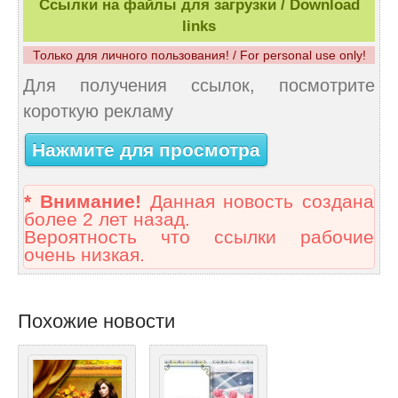
Ссылки на файлы для загрузки / Download
links
Только для личного пользования! / For personal use only!
Для получения ссылок, посмотрите
короткую рекламу
Нажмите для просмотра
* Внимание!
Данная новость создана
более 2 лет назад.
Вероятность что ссылки рабочие
очень низкая.
Похожие новости