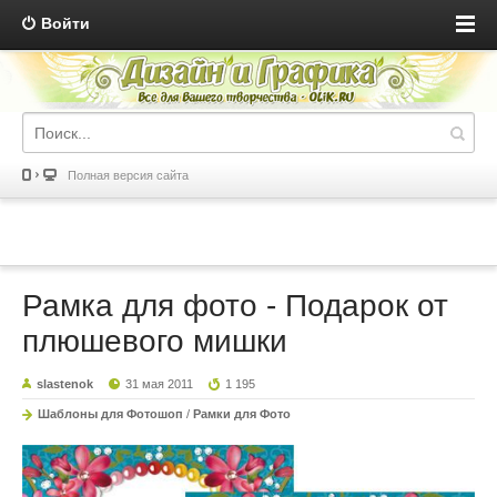
Войти
Полная версия сайта
Рамка для фото - Подарок от
плюшевого мишки
slastenok
31 мая 2011
1 195
Шаблоны для Фотошоп
/
Рамки для Фото