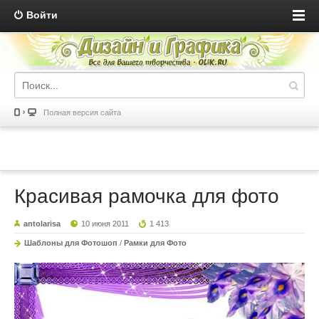
Войти
Полная версия сайта
Красивая рамочка для фото
antolarisa
10 июня 2011
1 413
Шаблоны для Фотошоп
/
Рамки для Фото