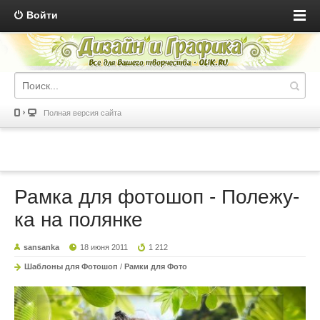
Войти
Полная версия сайта
Рамка для фотошоп - Полежу-
ка на полянке
sansanka
18 июня 2011
1 212
Шаблоны для Фотошоп
/
Рамки для Фото