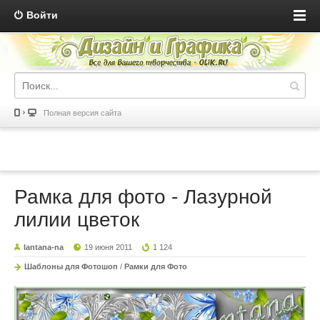
Войти
Полная версия сайта
Рамка для фото - Лазурной
лилии цветок
lantana-na
19 июня 2011
1 124
Шаблоны для Фотошоп
/
Рамки для Фото