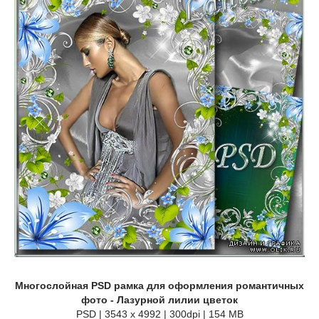
Многослойная PSD рамка для оформления романтичных
фото - Лазурной лилии цветок
PSD | 3543 x 4992 | 300dpi | 154 MB